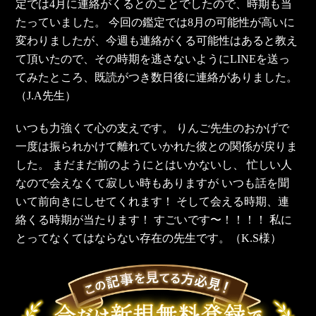
定では4月に連絡がくるとのことでしたので、時期も当
たっていました。 今回の鑑定では8月の可能性が高いに
変わりましたが、今週も連絡がくる可能性はあると教え
て頂いたので、その時期を逃さないようにLINEを送っ
てみたところ、既読がつき数日後に連絡がありました。
（J.A先生）
いつも力強くて心の支えです。 りんご先生のおかげで
一度は振られかけて離れていかれた彼との関係が戻りま
した。 まだまだ前のようにとはいかないし、 忙しい人
なので会えなくて寂しい時もありますが いつも話を聞
いて前向きにしせてくれます！ そして会える時期、連
絡くる時期が当たります！ すごいです〜！！！！ 私に
とってなくてはならない存在の先生です。（K.S様）