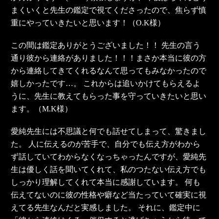
まくいくと先生の鑑定で視てくださったので、焦らず慎
重にやっていきたいと思います！（O.K様）
この間は鑑定ありがとうございました！！ 先生の言う
通り彼から連絡がありました！！！まさか本当に彼の方
から連絡してきてくれるなんて思ってもみなかったので
嬉しかったです…。 これからは追いかけてもらえるよ
うに、先生に教えてもらった事を守っていきたいと思い
ます。（M.K様）
愛純先生には不思議と何でも話せてしまって、驚きまし
た。 人に伝えるのが苦手で、自分でも伝え方がわから
ず話していてわからなくなっちゃったんですが、愛純先
生は優しく話を聞いてくれて、私のつたない伝え方でも
しっかり理解してくれて本当に感謝しています。 何も
伝えてないのに彼の性格や癖など当たっていて確実に視
えてる先生なんだと実感しました。 それに、鑑定中に