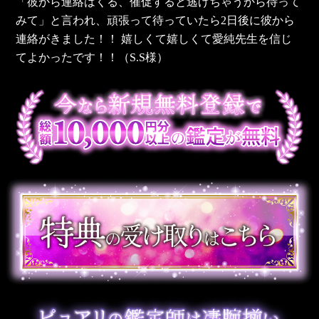
「彼から連絡はくる、催促すると逃げちゃうから待って
みて」と言われ、頑張って待っていたら2日後に彼から
連絡がきました！！ 嬉しくて嬉しくて愛純先生を信じ
てよかったです！！（S.S様）